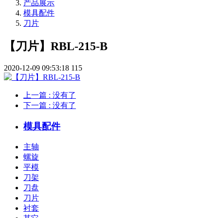
产品展示
模具配件
刀片
【刀片】RBL-215-B
2020-12-09 09:53:18
115
上一篇
: 没有了
下一篇
: 没有了
模具配件
主轴
螺旋
平模
刀架
刀盘
刀片
衬套