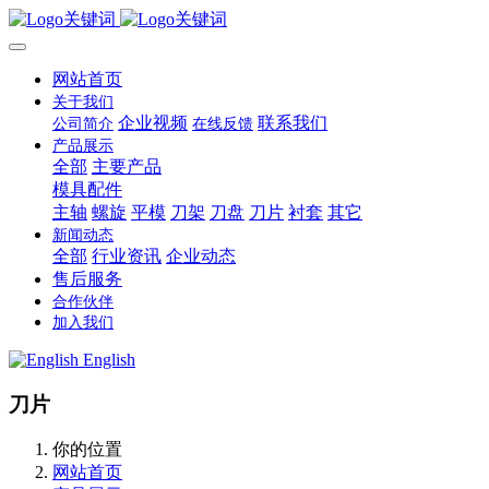
网站首页
关于我们
企业视频
联系我们
公司简介
在线反馈
产品展示
全部
主要产品
模具配件
主轴
螺旋
平模
刀架
刀盘
刀片
衬套
其它
新闻动态
全部
行业资讯
企业动态
售后服务
合作伙伴
加入我们
English
刀片
你的位置
网站首页