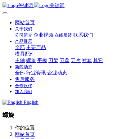
网站首页
关于我们
企业视频
联系我们
公司简介
在线反馈
产品展示
全部
主要产品
模具配件
主轴
螺旋
平模
刀架
刀盘
刀片
衬套
其它
新闻动态
全部
行业资讯
企业动态
售后服务
合作伙伴
加入我们
English
螺旋
你的位置
网站首页