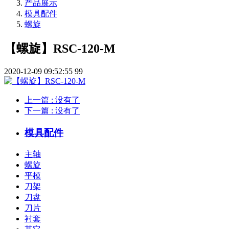
产品展示
模具配件
螺旋
【螺旋】RSC-120-M
2020-12-09 09:52:55
99
上一篇
: 没有了
下一篇
: 没有了
模具配件
主轴
螺旋
平模
刀架
刀盘
刀片
衬套