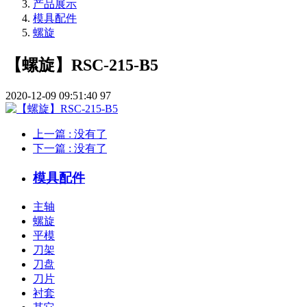
产品展示
模具配件
螺旋
【螺旋】RSC-215-B5
2020-12-09 09:51:40
97
上一篇
: 没有了
下一篇
: 没有了
模具配件
主轴
螺旋
平模
刀架
刀盘
刀片
衬套