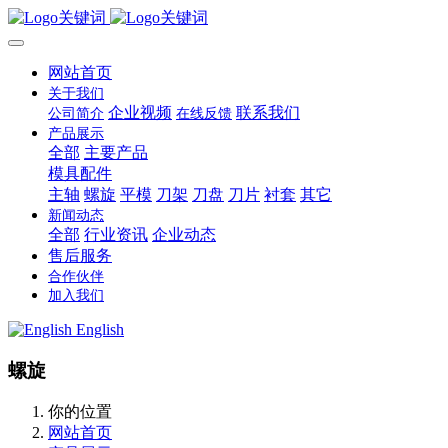
网站首页
关于我们
企业视频
联系我们
公司简介
在线反馈
产品展示
全部
主要产品
模具配件
主轴
螺旋
平模
刀架
刀盘
刀片
衬套
其它
新闻动态
全部
行业资讯
企业动态
售后服务
合作伙伴
加入我们
English
螺旋
你的位置
网站首页