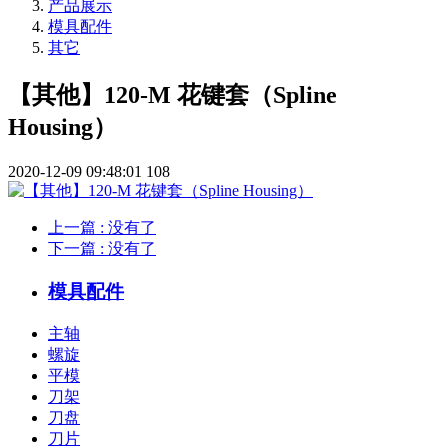
产品展示
模具配件
其它
【其他】120-M 花键套（Spline
Housing）
2020-12-09 09:48:01
108
上一篇
: 没有了
下一篇
: 没有了
模具配件
主轴
螺旋
平模
刀架
刀盘
刀片