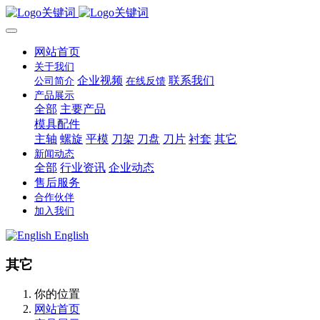
网站首页
关于我们
企业视频
联系我们
公司简介
在线反馈
产品展示
全部
主要产品
模具配件
主轴
螺旋
平模
刀架
刀盘
刀片
衬套
其它
新闻动态
全部
行业资讯
企业动态
售后服务
合作伙伴
加入我们
English
其它
你的位置
网站首页