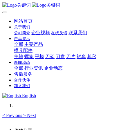
网站首页
关于我们
企业视频
联系我们
公司简介
在线反馈
产品展示
全部
主要产品
模具配件
主轴
螺旋
平模
刀架
刀盘
刀片
衬套
其它
新闻动态
全部
行业资讯
企业动态
售后服务
合作伙伴
加入我们
English
<
Previous
>
Next